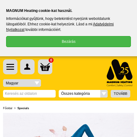
MAGNUM Heating cookie-kat használ.
Információkat gyűjtünk, hogy betekintést nyerjünk weboldalunk
látogatóiból. Ehhez cookie-kat helyezünk. Lásd a mi
Adatvédelmi
Nyilatkozat
további információért.
Bezárás
0
Magyar
Összes kategória
TOVÁBB
Főoldal
>
Specials