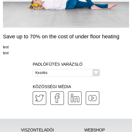
Save up to 70% on the cost of under floor heating
test
test
PADLÓFŰTÉS VARÁZSLÓ
Kezdés
KÖZÖSSÉGI MÉDIA
VISZONTELADÓI
WEBSHOP