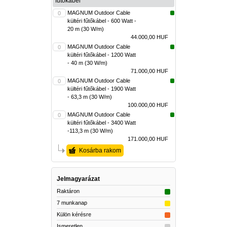
fűtőkábel
MAGNUM Outdoor Cable
kültéri fűtőkábel - 600 Watt -
20 m (30 W/m)
44.000,00 HUF
MAGNUM Outdoor Cable
kültéri fűtőkábel - 1200 Watt
- 40 m (30 W/m)
71.000,00 HUF
MAGNUM Outdoor Cable
kültéri fűtőkábel - 1900 Watt
- 63,3 m (30 W/m)
100.000,00 HUF
MAGNUM Outdoor Cable
kültéri fűtőkábel - 3400 Watt
-113,3 m (30 W/m)
171.000,00 HUF
Kosárba rakom
Jelmagyarázat
Raktáron
7 munkanap
Külön kérésre
Ismeretlen