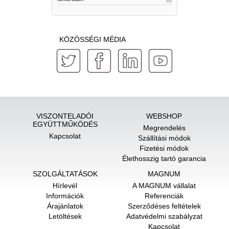
KÖZÖSSÉGI MÉDIA
VISZONTELADÓI
WEBSHOP
EGYÜTTMŰKÖDÉS
Megrendelés
Kapcsolat
Szállítási módok
Fizetési módok
Élethosszig tartó garancia
SZOLGÁLTATÁSOK
MAGNUM
Hírlevél
A MAGNUM vállalat
Információk
Referenciák
Árajánlatok
Szerződéses feltételek
Letöltések
Adatvédelmi szabályzat
Kapcsolat