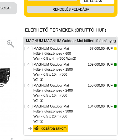
MUTATÁSA
SOLAT
RENDELÉS FELADÁSA
ELÉRHETŐ TERMÉKEK (BRUTTÓ HUF)
MAGNUM MAGNUM Outdoor Mat kültéri fűtőszőnyeg
MAGNUM Outdoor Mat
57.000,00 HUF
kültéri fűtőszőnyeg - 600
Watt - 0,5 x 4 m (300 W/m2)
MAGNUM Outdoor Mat
109.000,00 HUF
kültéri fűtőszőnyeg - 1500
Watt - 0,5 x 10 m (300
W/m2)
MAGNUM Outdoor Mat
150.000,00 HUF
kültéri fűtőszőnyeg - 2400
Watt - 0,5 x 16 m (300
W/m2)
MAGNUM Outdoor Mat
184.000,00 HUF
kültéri fűtőszőnyeg - 3000
Watt - 0,5 x 20 m (300
W/m2)
Kosárba rakom