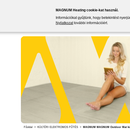
MAGNUM Heating cookie-kat használ.
Információkat gyűjtünk, hogy betekintést nyerj
Nyilatkozat
további információért.
Főoldal
>
KÜLTÉRI ELEKTROMOS FŰTÉS
>
MAGNUM MAGNUM Outdoor Mat kült