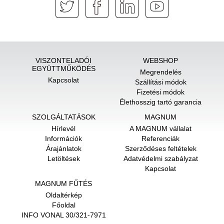
VISZONTELADÓI
WEBSHOP
EGYÜTTMŰKÖDÉS
Megrendelés
Kapcsolat
Szállítási módok
Fizetési módok
Élethosszig tartó garancia
SZOLGÁLTATÁSOK
MAGNUM
Hírlevél
A MAGNUM vállalat
Információk
Referenciák
Árajánlatok
Szerződéses feltételek
Letöltések
Adatvédelmi szabályzat
Kapcsolat
MAGNUM FŰTÉS
Oldaltérkép
Főoldal
INFO VONAL 30/321-7971